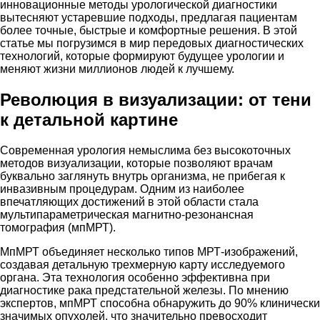
инновационные методы урологической диагностики
вытесняют устаревшие подходы, предлагая пациентам
более точные, быстрые и комфортные решения. В этой
статье мы погрузимся в мир передовых диагностических
технологий, которые формируют будущее урологии и
меняют жизни миллионов людей к лучшему.
Революция в визуализации: от тени
к детальной картине
Современная урология немыслима без высокоточных
методов визуализации, которые позволяют врачам
буквально заглянуть внутрь организма, не прибегая к
инвазивным процедурам. Одним из наиболее
впечатляющих достижений в этой области стала
мультипараметрическая магнитно-резонансная
томография (мпМРТ).
МпМРТ объединяет несколько типов МРТ-изображений,
создавая детальную трехмерную карту исследуемого
органа. Эта технология особенно эффективна при
диагностике рака предстательной железы. По мнению
экспертов, мпМРТ способна обнаружить до 90% клинически
значимых опухолей, что значительно превосходит