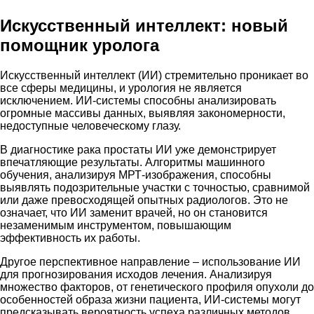
Искусственный интеллект: новый
помощник уролога
Искусственный интеллект (ИИ) стремительно проникает во
все сферы медицины, и урология не является
исключением. ИИ-системы способны анализировать
огромные массивы данных, выявляя закономерности,
недоступные человеческому глазу.
В диагностике рака простаты ИИ уже демонстрирует
впечатляющие результаты. Алгоритмы машинного
обучения, анализируя МРТ-изображения, способны
выявлять подозрительные участки с точностью, сравнимой
или даже превосходящей опытных радиологов. Это не
означает, что ИИ заменит врачей, но он становится
незаменимым инструментом, повышающим
эффективность их работы.
Другое перспективное направление – использование ИИ
для прогнозирования исходов лечения. Анализируя
множество факторов, от генетического профиля опухоли до
особенностей образа жизни пациента, ИИ-системы могут
предсказывать вероятность успеха различных методов