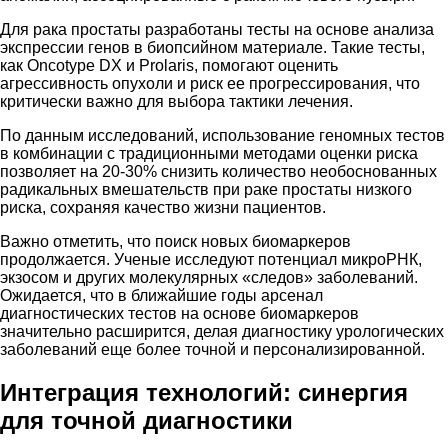
Для рака простаты разработаны тесты на основе анализа
экспрессии генов в биопсийном материале. Такие тесты,
как Oncotype DX и Prolaris, помогают оценить
агрессивность опухоли и риск ее прогрессирования, что
критически важно для выбора тактики лечения.
По данным исследований, использование геномных тестов
в комбинации с традиционными методами оценки риска
позволяет на 20-30% снизить количество необоснованных
радикальных вмешательств при раке простаты низкого
риска, сохраняя качество жизни пациентов.
Важно отметить, что поиск новых биомаркеров
продолжается. Ученые исследуют потенциал микроРНК,
экзосом и других молекулярных «следов» заболеваний.
Ожидается, что в ближайшие годы арсенал
диагностических тестов на основе биомаркеров
значительно расширится, делая диагностику урологических
заболеваний еще более точной и персонализированной.
Интеграция технологий: синергия
для точной диагностики