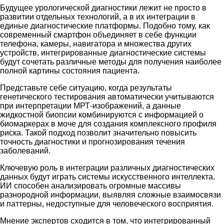
Будущее урологической диагностики лежит не просто в
развитии отдельных технологий, а в их интеграции в
единые диагностические платформы. Подобно тому, как
современный смартфон объединяет в себе функции
телефона, камеры, навигатора и множества других
устройств, интегрированные диагностические системы
будут сочетать различные методы для получения наиболее
полной картины состояния пациента.
Представьте себе ситуацию, когда результаты
генетического тестирования автоматически учитываются
при интерпретации МРТ-изображений, а данные
жидкостной биопсии комбинируются с информацией о
биомаркерах в моче для создания комплексного профиля
риска. Такой подход позволит значительно повысить
точность диагностики и прогнозирования течения
заболеваний.
Ключевую роль в интеграции различных диагностических
данных будут играть системы искусственного интеллекта.
ИИ способен анализировать огромные массивы
разнородной информации, выявляя сложные взаимосвязи
и паттерны, недоступные для человеческого восприятия.
Мнение экспертов сходится в том, что интегрированный