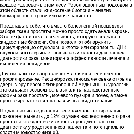
каждое «дерево» в этом лесу. Революционным подходом в
этой области стали жидкостные биопсии – анализ
биомаркеров в крови или моче пациента.
Представьте себе, что вместо болезненной процедуры
забора ткани простаты можно просто сдать анализ крови.
Это не фантастика, а реальность, которую предлагают
жидкостные биопсии. Они позволяют обнаружить
циркулирующие опухолевые клетки или фрагменты ДНК
опухоли, что открывает новые возможности для ранней
диагностики рака, мониторинга эффективности лечения и
выявления рецидивов.
Другим важным направлением является генетическое
профилирование. Расшифровка генома человека открыла
дверь в эру персонализированной медицины. В урологии
это означает возможность выявлять наследственные
формы рака простаты, мочевого пузыря и почек, а также
прогнозировать ответ на различные виды терапии.
По данным исследований, генетическое тестирование
позволяет выявить до 12% случаев наследственного рака
простаты, что дает возможность проводить раннюю
диагностику у родственников пациента и потенциально
спасти множество жизней.