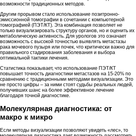
возможности традиционных методов.
Другим прорывом стало использование позитронно-
эмиссионной томографии в сочетании с компьютерной
томографией (ПЭТ/КТ). Эта комбинация позволяет не
только визуализировать структуру органов, но и оценить их
метаболическую активность. Для урологов это означает
возможность с высокой точностью выявлять метастазы
рака мочевого пузыря или почек, что критически важно для
правильного стадирования заболевания и выбора
оптимальной тактики лечения.
Статистика показывает, что использование ПЭТ/КТ
повышает точность диагностики метастазов на 15-20% по
сравнению с традиционными методами визуализации. Это
не просто цифры – за ними стоят судьбы реальных людей,
получивших шанс на более эффективное лечение
благодаря точной диагностике.
Молекулярная диагностика: от
макро к микро
Если методы визуализации позволяют увидеть «лес», то
молекулярная диагностика дает возможность рассмотреть