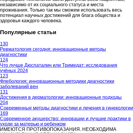
независимо от их социального статуса и места
проживания. Только так мы сможем использовать весь
потенциал научных достижений для блага общества и
здоровья каждого человека.
Популярные статьи
130
Ревматология сегодня: инновационные методы
диагностики
124
Что лучше Дюспаталин или Тримедат: исследования
учёных 2024
123
Флебология: инновационные методики диагностики
заболеваний вен
131
Достижения в дерматологии: инновационные подходы
204
Современные методы диагностики и лечения в гинекологии
169
Современное акушерство: инновации и лучшие практики в
уходе за матерью и ребенком
ИМЕЮТСЯ ПРОТИВОПОКАЗАНИЯ. НЕОБХОДИМА