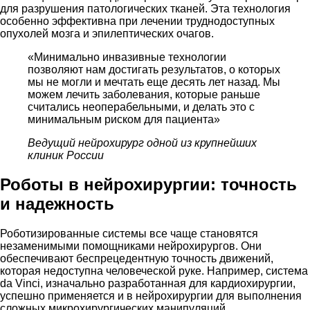
для разрушения патологических тканей. Эта технология
особенно эффективна при лечении труднодоступных
опухолей мозга и эпилептических очагов.
«Минимально инвазивные технологии
позволяют нам достигать результатов, о которых
мы не могли и мечтать еще десять лет назад. Мы
можем лечить заболевания, которые раньше
считались неоперабельными, и делать это с
минимальным риском для пациента»
Ведущий нейрохирург одной из крупнейших
клиник России
Роботы в нейрохирургии: точность
и надежность
Роботизированные системы все чаще становятся
незаменимыми помощниками нейрохирургов. Они
обеспечивают беспрецедентную точность движений,
которая недоступна человеческой руке. Например, система
da Vinci, изначально разработанная для кардиохирургии,
успешно применяется и в нейрохирургии для выполнения
сложных микрохирургических манипуляций.