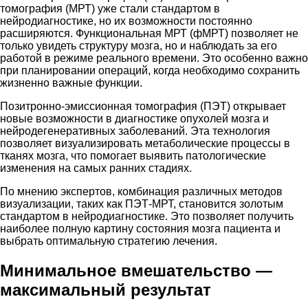
томография (МРТ) уже стали стандартом в
нейродиагностике, но их возможности постоянно
расширяются. Функциональная МРТ (фМРТ) позволяет не
только увидеть структуру мозга, но и наблюдать за его
работой в режиме реального времени. Это особенно важно
при планировании операций, когда необходимо сохранить
жизненно важные функции.
Позитронно-эмиссионная томография (ПЭТ) открывает
новые возможности в диагностике опухолей мозга и
нейродегенеративных заболеваний. Эта технология
позволяет визуализировать метаболические процессы в
тканях мозга, что помогает выявить патологические
изменения на самых ранних стадиях.
По мнению экспертов, комбинация различных методов
визуализации, таких как ПЭТ-МРТ, становится золотым
стандартом в нейродиагностике. Это позволяет получить
наиболее полную картину состояния мозга пациента и
выбрать оптимальную стратегию лечения.
Минимальное вмешательство —
максимальный результат