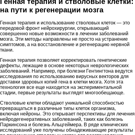
Генная терапия и стволовые клетки:
на пути к регенерации мозга
Генная терапия и использование стволовых клеток — это
передовой фронт нейрохирургии, открывающий
совершенно новые возможности в лечении заболеваний
мозга. Эти методы направлены не просто на устранение
симптомов, а на восстановление и регенерацию нервной
ткани.
Генная терапия позволяет корректировать генетические
дефекты, лежащие в основе некоторых неврологических
заболеваний. Например, при болезни Гентингтона ведутся
исследования по использованию вирусных векторов для
доставки здоровых копий гена в клетки мозга. Хотя эта
технология все еще находится на экспериментальной
стадии, первые результаты выглядят многообещающе.
Стволовые клетки обладают уникальной способностью
превращаться в различные типы клеток организма,
включая нейроны. Это открывает перспективы для лечения
нейродегенеративных заболеваний, таких как болезнь
Паркинсона и болезнь Альцгеймера. В ряде клинических
исследований уже получены обнадеживающие результаты