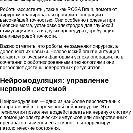
Роботы-ассистенты, такие как ROSA Brain, помогают
хирургам планировать и проводить операции с
высочайшей точностью. Они особенно полезны при
биопсии мозга, установке электродов для глубокой
стимуляции мозга и других процедурах, требующих
миллиметровой точности.
Важно отметить, что роботы не заменяют хирургов, а
дополняют их навыки. Человеческий опыт и интуиция
остаются ключевыми факторами успеха операции, но в
сочетании с роботизированными технологиями они
позволяют достичь невероятных результатов.
Нейромодуляция: управление
нервной системой
Нейромодуляция — одно из наиболее перспективных
направлений в современной нейрохирургии. Эта
технология позволяет воздействовать на нервную систему
с помощью электрических импульсов или лекарственных
препаратов, изменяя ее активность и корректируя
патологические состояния.