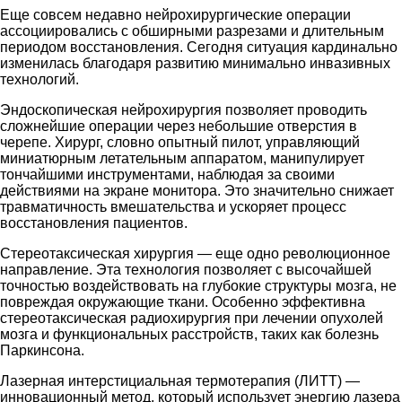
Еще совсем недавно нейрохирургические операции
ассоциировались с обширными разрезами и длительным
периодом восстановления. Сегодня ситуация кардинально
изменилась благодаря развитию минимально инвазивных
технологий.
Эндоскопическая нейрохирургия позволяет проводить
сложнейшие операции через небольшие отверстия в
черепе. Хирург, словно опытный пилот, управляющий
миниатюрным летательным аппаратом, манипулирует
тончайшими инструментами, наблюдая за своими
действиями на экране монитора. Это значительно снижает
травматичность вмешательства и ускоряет процесс
восстановления пациентов.
Стереотаксическая хирургия — еще одно революционное
направление. Эта технология позволяет с высочайшей
точностью воздействовать на глубокие структуры мозга, не
повреждая окружающие ткани. Особенно эффективна
стереотаксическая радиохирургия при лечении опухолей
мозга и функциональных расстройств, таких как болезнь
Паркинсона.
Лазерная интерстициальная термотерапия (ЛИТТ) —
инновационный метод, который использует энергию лазера