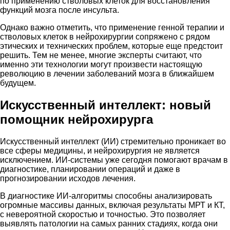
по применению стволовых клеток для восстановления
функций мозга после инсульта.
Однако важно отметить, что применение генной терапии и
стволовых клеток в нейрохирургии сопряжено с рядом
этических и технических проблем, которые еще предстоит
решить. Тем не менее, многие эксперты считают, что
именно эти технологии могут произвести настоящую
революцию в лечении заболеваний мозга в ближайшем
будущем.
Искусственный интеллект: новый
помощник нейрохирурга
Искусственный интеллект (ИИ) стремительно проникает во
все сферы медицины, и нейрохирургия не является
исключением. ИИ-системы уже сегодня помогают врачам в
диагностике, планировании операций и даже в
прогнозировании исходов лечения.
В диагностике ИИ-алгоритмы способны анализировать
огромные массивы данных, включая результаты МРТ и КТ,
с невероятной скоростью и точностью. Это позволяет
выявлять патологии на самых ранних стадиях, когда они