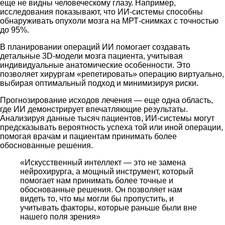
еще не видны человеческому глазу. Например,
исследования показывают, что ИИ-системы способны
обнаруживать опухоли мозга на МРТ-снимках с точностью
до 95%.
В планировании операций ИИ помогает создавать
детальные 3D-модели мозга пациента, учитывая
индивидуальные анатомические особенности. Это
позволяет хирургам «репетировать» операцию виртуально,
выбирая оптимальный подход и минимизируя риски.
Прогнозирование исходов лечения — еще одна область,
где ИИ демонстрирует впечатляющие результаты.
Анализируя данные тысяч пациентов, ИИ-системы могут
предсказывать вероятность успеха той или иной операции,
помогая врачам и пациентам принимать более
обоснованные решения.
«Искусственный интеллект — это не замена
нейрохирурга, а мощный инструмент, который
помогает нам принимать более точные и
обоснованные решения. Он позволяет нам
видеть то, что мы могли бы пропустить, и
учитывать факторы, которые раньше были вне
нашего поля зрения»