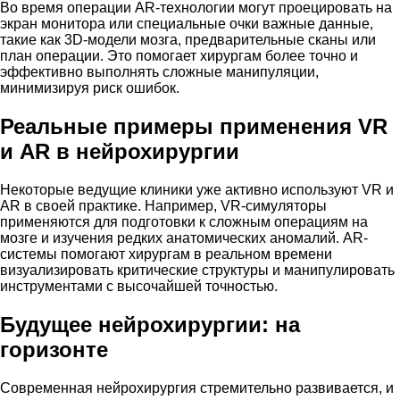
Во время операции AR-технологии могут проецировать на
экран монитора или специальные очки важные данные,
такие как 3D-модели мозга, предварительные сканы или
план операции. Это помогает хирургам более точно и
эффективно выполнять сложные манипуляции,
минимизируя риск ошибок.
Реальные примеры применения VR
и AR в нейрохирургии
Некоторые ведущие клиники уже активно используют VR и
AR в своей практике. Например, VR-симуляторы
применяются для подготовки к сложным операциям на
мозге и изучения редких анатомических аномалий. AR-
системы помогают хирургам в реальном времени
визуализировать критические структуры и манипулировать
инструментами с высочайшей точностью.
Будущее нейрохирургии: на
горизонте
Современная нейрохирургия стремительно развивается, и