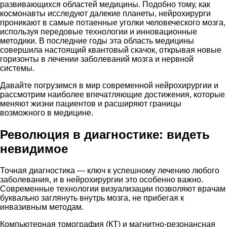
развивающихся областей медицины. Подобно тому, как
космонавты исследуют далекие планеты, нейрохирурги
проникают в самые потаенные уголки человеческого мозга,
используя передовые технологии и инновационные
методики. В последние годы эта область медицины
совершила настоящий квантовый скачок, открывая новые
горизонты в лечении заболеваний мозга и нервной
системы.
Давайте погрузимся в мир современной нейрохирургии и
рассмотрим наиболее впечатляющие достижения, которые
меняют жизни пациентов и расширяют границы
возможного в медицине.
Революция в диагностике: видеть
невидимое
Точная диагностика — ключ к успешному лечению любого
заболевания, и в нейрохирургии это особенно важно.
Современные технологии визуализации позволяют врачам
буквально заглянуть внутрь мозга, не прибегая к
инвазивным методам.
Компьютерная томография (КТ) и магнитно-резонансная