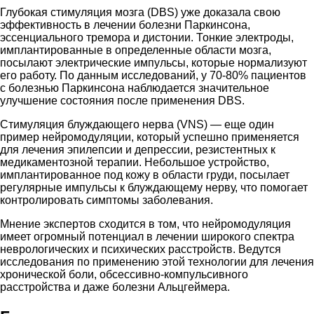
Глубокая стимуляция мозга (DBS) уже доказала свою
эффективность в лечении болезни Паркинсона,
эссенциального тремора и дистонии. Тонкие электроды,
имплантированные в определенные области мозга,
посылают электрические импульсы, которые нормализуют
его работу. По данным исследований, у 70-80% пациентов
с болезнью Паркинсона наблюдается значительное
улучшение состояния после применения DBS.
Стимуляция блуждающего нерва (VNS) — еще один
пример нейромодуляции, который успешно применяется
для лечения эпилепсии и депрессии, резистентных к
медикаментозной терапии. Небольшое устройство,
имплантированное под кожу в области груди, посылает
регулярные импульсы к блуждающему нерву, что помогает
контролировать симптомы заболевания.
Мнение экспертов сходится в том, что нейромодуляция
имеет огромный потенциал в лечении широкого спектра
неврологических и психических расстройств. Ведутся
исследования по применению этой технологии для лечения
хронической боли, обсессивно-компульсивного
расстройства и даже болезни Альцгеймера.